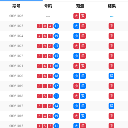
期号
号码
预测
结果
08061026
---
大
双
---
08061025
7
0
4
11
大
单
中
08061024
4
8
7
19
小
单
中
08061023
8
9
8
25
大
单
中
08061022
3
3
9
15
小
单
中
08061021
9
6
1
16
大
双
中
08061020
8
8
2
18
小
单
错
08061019
8
1
3
12
小
单
中
08061018
9
5
7
21
大
双
中
08061017
5
1
8
14
小
单
错
08061016
6
4
9
19
大
双
中
08061015
1
5
5
11
大
单
中