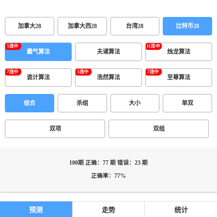
加拿大28
加拿大西28
台湾28
比特币28
霸气算法
夫诸算法
烛龙算法
诡计算法
浩然算法
至尊算法
组合
杀组
大小
单双
双项
双组
100期 正确：77 期 错误：23 期
正确率：77%
预测
走势
统计