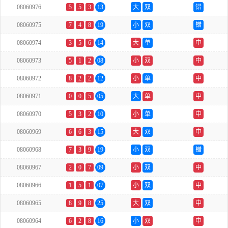
08060976
5
5
3
13
大
双
错
08060975
7
4
8
19
小
双
错
08060974
3
5
6
14
大
单
中
08060973
5
1
2
08
小
双
中
08060972
8
2
2
12
小
单
中
08060971
0
0
5
05
大
单
中
08060970
5
3
2
10
小
单
中
08060969
6
6
3
15
大
双
中
08060968
7
3
9
19
小
双
错
08060967
2
0
7
09
小
双
中
08060966
1
5
1
07
小
双
中
08060965
8
9
8
25
大
双
中
08060964
6
2
8
16
小
双
中