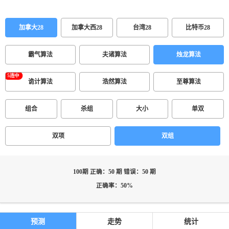
加拿大28
加拿大西28
台湾28
比特币28
霸气算法
夫诸算法
烛龙算法
诡计算法
浩然算法
至尊算法
组合
杀组
大小
单双
双项
双组
100期 正确：50 期 错误：50 期
正确率：50%
预测
走势
统计