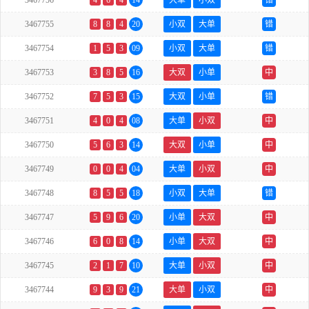
3467756
4
6
4
14
大单
小双
错
3467755
8
8
4
20
小双
大单
错
3467754
1
5
3
09
小双
大单
错
3467753
3
8
5
16
大双
小单
中
3467752
7
5
3
15
大双
小单
错
3467751
4
0
4
08
大单
小双
中
3467750
5
6
3
14
大双
小单
中
3467749
0
0
4
04
大单
小双
中
3467748
8
5
5
18
小双
大单
错
3467747
5
9
6
20
小单
大双
中
3467746
6
0
8
14
小单
大双
中
3467745
2
1
7
10
大单
小双
中
3467744
9
3
9
21
大单
小双
中