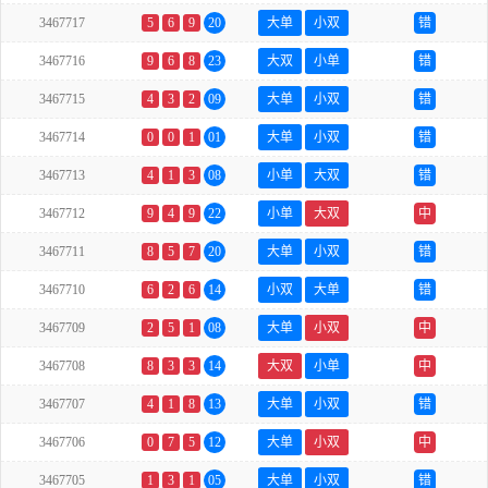
3467717
5
6
9
20
大单
小双
错
3467716
9
6
8
23
大双
小单
错
3467715
4
3
2
09
大单
小双
错
3467714
0
0
1
01
大单
小双
错
3467713
4
1
3
08
小单
大双
错
3467712
9
4
9
22
小单
大双
中
3467711
8
5
7
20
大单
小双
错
3467710
6
2
6
14
小双
大单
错
3467709
2
5
1
08
大单
小双
中
3467708
8
3
3
14
大双
小单
中
3467707
4
1
8
13
大单
小双
错
3467706
0
7
5
12
大单
小双
中
3467705
1
3
1
05
大单
小双
错