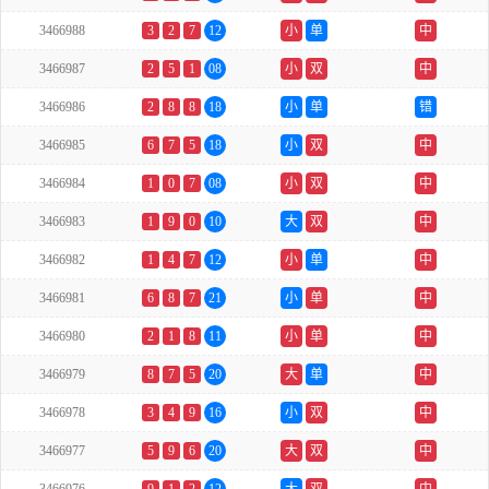
3466988
3
2
7
12
小
单
中
3466987
2
5
1
08
小
双
中
3466986
2
8
8
18
小
单
错
3466985
6
7
5
18
小
双
中
3466984
1
0
7
08
小
双
中
3466983
1
9
0
10
大
双
中
3466982
1
4
7
12
小
单
中
3466981
6
8
7
21
小
单
中
3466980
2
1
8
11
小
单
中
3466979
8
7
5
20
大
单
中
3466978
3
4
9
16
小
双
中
3466977
5
9
6
20
大
双
中