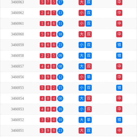
3466963
5
7
5
17
大
双
中
3466962
2
4
7
13
小
双
中
3466961
1
4
6
11
小
双
中
3466960
5
9
4
18
大
双
中
3466959
9
6
8
23
小
双
错
3466958
2
2
5
09
大
双
错
3466957
4
4
0
08
大
双
中
3466956
3
9
0
12
小
单
中
3466955
5
8
2
15
小
双
错
3466954
4
0
4
08
大
双
中
3466953
4
8
4
16
小
双
中
3466952
3
7
0
10
大
单
错
3466951
5
9
9
23
大
双
中