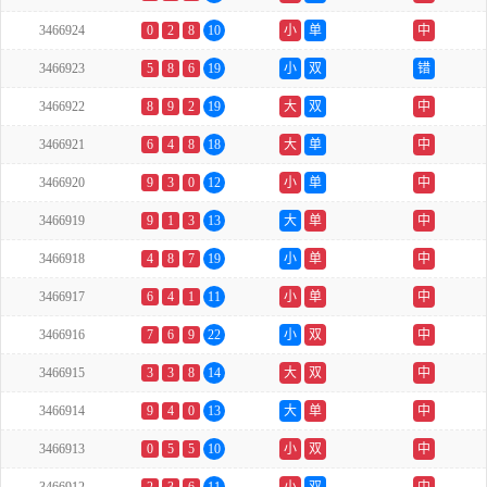
3466924
0
2
8
10
小
单
中
3466923
5
8
6
19
小
双
错
3466922
8
9
2
19
大
双
中
3466921
6
4
8
18
大
单
中
3466920
9
3
0
12
小
单
中
3466919
9
1
3
13
大
单
中
3466918
4
8
7
19
小
单
中
3466917
6
4
1
11
小
单
中
3466916
7
6
9
22
小
双
中
3466915
3
3
8
14
大
双
中
3466914
9
4
0
13
大
单
中
3466913
0
5
5
10
小
双
中