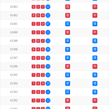
61403
0
5
7
12
双
中
61402
8
0
4
12
双
中
61401
5
2
0
07
双
错
61400
3
3
5
11
单
中
61399
2
9
1
12
单
错
61398
8
4
8
20
单
错
61397
4
3
9
16
单
错
61396
2
6
5
13
单
中
61395
7
4
2
13
双
错
61394
7
4
9
20
单
错
61393
3
6
2
11
双
错
61392
3
7
5
15
单
中