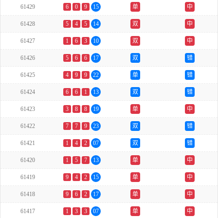
61429
6
0
9
15
单
中
61428
5
4
5
14
双
中
61427
1
6
3
10
双
中
61426
5
6
6
17
双
错
61425
4
9
9
22
单
错
61424
6
6
1
13
双
错
61423
3
8
8
19
单
中
61422
7
7
9
23
双
错
61421
1
4
2
07
双
错
61420
1
5
7
13
单
中
61419
9
4
2
15
单
中
61418
9
6
2
17
单
中
61417
1
3
3
07
单
中