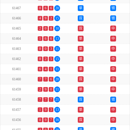
61467
8
6
6
20
单
错
61466
4
9
2
15
双
错
61465
2
0
8
10
双
中
61464
1
6
6
13
单
中
61463
8
0
3
11
单
中
61462
8
2
5
15
单
中
61461
6
4
1
11
单
中
61460
7
7
6
20
双
中
61459
2
9
0
11
单
中
61458
7
7
7
21
双
错
61457
1
9
3
13
单
中
61456
0
9
7
16
双
中