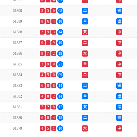
61391
0
1
4
05
单
中
61390
3
5
0
08
单
错
61389
8
6
4
18
单
错
61388
2
9
3
14
双
中
61387
9
1
9
19
单
中
61386
9
7
2
18
双
中
61385
3
9
9
21
单
中
61384
4
5
0
09
单
中
61383
6
0
8
14
单
错
61382
4
8
2
14
单
错
61381
7
2
8
17
双
错
61380
6
8
4
18
单
错
61379
4
5
1
10
双
中