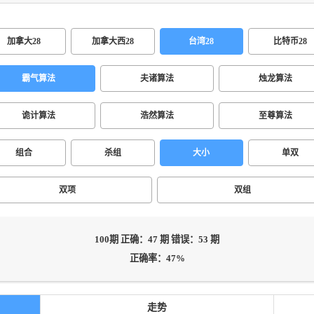
加拿大28
加拿大西28
台湾28
比特币28
霸气算法
夫诸算法
烛龙算法
诡计算法
浩然算法
至尊算法
组合
杀组
大小
单双
双项
双组
100期 正确：47 期 错误：53 期
正确率：47%
走势