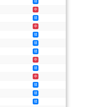
错
中
错
中
错
错
错
中
错
中
错
错
错