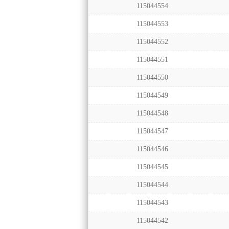
115044554
115044553
115044552
115044551
115044550
115044549
115044548
115044547
115044546
115044545
115044544
115044543
115044542