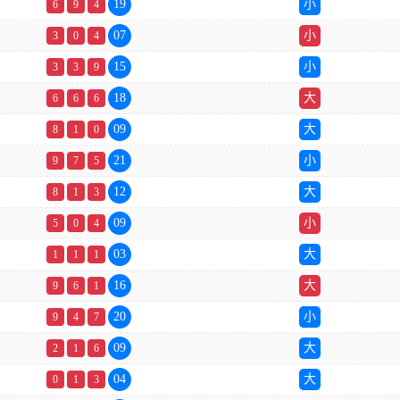
19
小
6
9
4
07
小
3
0
4
15
小
3
3
9
18
大
6
6
6
09
大
8
1
0
21
小
9
7
5
12
大
8
1
3
09
小
5
0
4
03
大
1
1
1
16
大
9
6
1
20
小
9
4
7
09
大
2
1
6
04
大
0
1
3