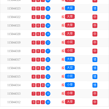
115044324
5
0
3
08
殺
中
大双
115044323
9
8
1
18
殺
错
大单
115044322
4
7
0
11
殺
中
大单
115044321
5
0
9
14
殺
中
大单
115044320
4
6
8
18
殺
中
小双
115044319
6
7
2
15
殺
中
小双
115044318
8
9
0
17
殺
中
大单
115044317
7
6
8
21
殺
错
大双
115044316
8
8
8
24
殺
错
小双
115044315
4
5
3
12
殺
错
小单
115044314
0
1
8
09
殺
错
小单
115044313
7
1
2
10
殺
中
大单
115044312
9
0
1
10
殺
中