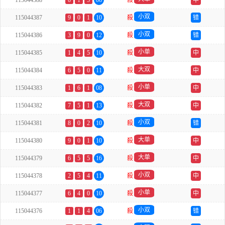
115044388
0
1
5
06
殺
中
小双
115044387
9
0
1
10
殺
错
小双
115044386
3
9
0
12
殺
错
小单
115044385
1
4
5
10
殺
中
大双
115044384
6
5
0
11
殺
中
小单
115044383
1
6
1
08
殺
中
大双
115044382
7
5
1
13
殺
中
小双
115044381
8
0
2
10
殺
错
大单
115044380
9
0
1
10
殺
中
大单
115044379
6
5
5
16
殺
中
小双
115044378
2
5
4
11
殺
中
小单
115044377
6
4
0
10
殺
中
小双
115044376
1
1
4
06
殺
错