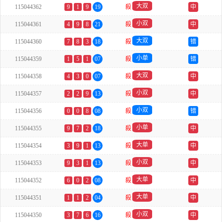
大双
115044362
9
1
9
19
殺
中
小双
115044361
4
9
8
21
殺
中
大双
115044360
7
8
3
18
殺
错
小单
115044359
1
5
1
07
殺
错
大双
115044358
4
3
0
07
殺
中
小双
115044357
2
2
9
13
殺
中
小双
115044356
0
0
8
08
殺
错
小单
115044355
9
7
2
18
殺
中
大单
115044354
3
9
1
13
殺
中
小双
115044353
9
3
1
13
殺
中
大单
115044352
6
0
2
08
殺
中
大单
115044351
1
1
2
04
殺
中
小双
115044350
3
7
6
16
殺
中