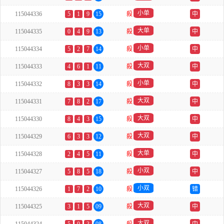
小单
115044336
5
1
9
15
殺
中
大单
115044335
0
4
9
13
殺
中
小单
115044334
5
2
7
14
殺
中
大双
115044333
4
6
1
11
殺
中
小单
115044332
8
3
3
14
殺
中
大双
115044331
7
8
2
17
殺
中
大双
115044330
8
4
3
15
殺
中
大双
115044329
6
3
3
12
殺
中
大单
115044328
2
4
5
11
殺
中
小双
115044327
5
8
5
18
殺
中
小双
115044326
1
7
2
10
殺
错
大双
115044325
3
1
5
09
殺
中
大双