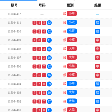
期号
号码
预测
结果
小单
115044412
---
殺
---
小双
115044411
6
1
5
12
殺
错
小双
115044410
6
2
4
12
殺
错
小双
115044409
4
0
7
11
殺
中
大单
115044408
7
5
4
16
殺
中
大单
115044407
4
3
3
10
殺
中
小单
115044406
0
5
7
12
殺
中
小双
115044405
9
6
1
16
殺
中
小单
115044404
7
2
0
09
殺
错
大单
115044403
7
4
8
19
殺
错
大单
115044402
7
3
7
17
殺
错
大单
115044401
0
3
8
11
殺
中