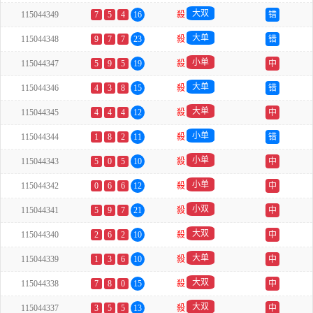
大双
115044349
7
5
4
16
殺
错
大单
115044348
9
7
7
23
殺
错
小单
115044347
5
9
5
19
殺
中
大单
115044346
4
3
8
15
殺
错
大单
115044345
4
4
4
12
殺
中
小单
115044344
1
8
2
11
殺
错
小单
115044343
5
0
5
10
殺
中
小单
115044342
0
6
6
12
殺
中
小双
115044341
5
9
7
21
殺
中
大双
115044340
2
6
2
10
殺
中
大单
115044339
1
3
6
10
殺
中
大双
115044338
7
8
0
15
殺
中
大双
115044337
3
5
5
13
殺
中