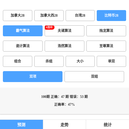
加拿大28
加拿大西28
台湾28
比特币28
霸气算法
夫诸算法
烛龙算法
诡计算法
浩然算法
至尊算法
组合
杀组
大小
单双
双项
双组
100期 正确：47 期 错误：53 期
正确率：47%
预测
走势
统计