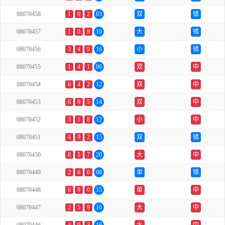
08070458
1
0
2
03
双
错
08070457
1
0
9
10
大
错
08070456
3
4
9
16
小
错
08070455
1
4
1
06
双
中
08070454
6
4
2
12
双
中
08070453
0
9
5
14
双
中
08070452
3
1
8
12
小
中
08070451
4
9
2
15
双
错
08070450
8
5
7
20
大
中
08070449
2
6
0
08
单
错
08070448
6
9
0
15
单
中
08070447
2
5
9
16
大
中