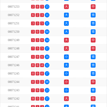
08071253
2
8
5
15
大
中
08071252
6
2
3
11
大
错
08071251
3
3
5
11
大
错
08071250
3
0
1
04
大
错
08071249
5
3
6
14
大
中
08071248
7
5
5
17
大
中
08071247
1
9
6
16
小
错
08071246
8
0
4
12
大
错
08071245
0
9
8
17
小
错
08071244
0
5
3
08
小
中
08071243
7
9
7
23
小
错
08071242
9
5
3
17
大
中