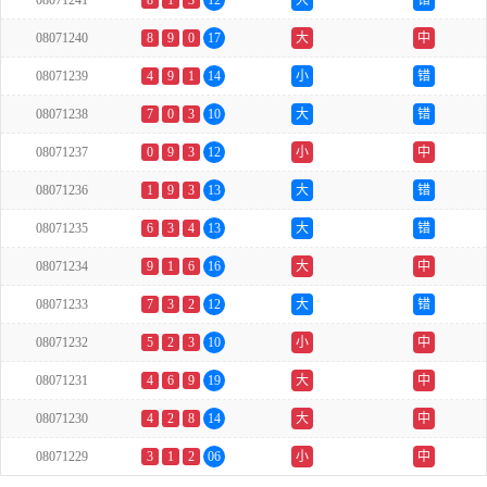
08071241
8
1
3
12
大
错
08071240
8
9
0
17
大
中
08071239
4
9
1
14
小
错
08071238
7
0
3
10
大
错
08071237
0
9
3
12
小
中
08071236
1
9
3
13
大
错
08071235
6
3
4
13
大
错
08071234
9
1
6
16
大
中
08071233
7
3
2
12
大
错
08071232
5
2
3
10
小
中
08071231
4
6
9
19
大
中
08071230
4
2
8
14
大
中
08071229
3
1
2
06
小
中