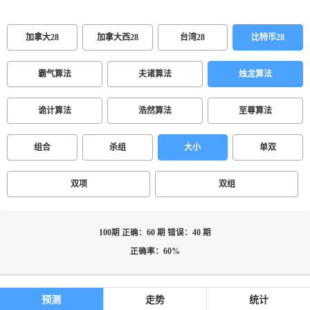
加拿大28
加拿大西28
台湾28
比特币28
霸气算法
夫诸算法
烛龙算法
诡计算法
浩然算法
至尊算法
组合
杀组
大小
单双
双项
双组
100期 正确：60 期 错误：40 期
正确率：60%
预测
走势
统计