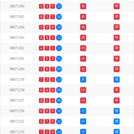
08071266
5
3
7
15
大
中
08071265
8
3
7
18
大
中
08071264
5
5
8
18
大
中
08071263
8
4
3
15
大
中
08071262
4
7
1
12
小
中
08071261
1
5
5
11
小
中
08071260
2
0
7
09
小
中
08071259
7
3
3
13
大
错
08071258
0
4
0
04
小
中
08071257
0
5
4
09
小
中
08071256
0
8
8
16
小
错
08071255
6
7
9
22
小
错
08071254
7
1
6
14
小
错