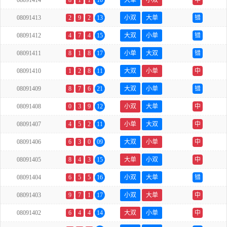
08091414
8
1
1
10
大单
小双
中
08091413
2
9
2
13
小双
大单
错
08091412
4
7
4
15
大双
小单
错
08091411
8
1
8
17
小单
大双
错
08091410
1
2
8
11
大双
小单
中
08091409
8
7
6
21
大双
小单
错
08091408
0
3
9
12
小双
大单
中
08091407
4
5
2
11
小单
大双
中
08091406
6
3
0
09
大双
小单
中
08091405
8
4
3
15
大单
小双
中
08091404
6
5
5
16
小双
大单
错
08091403
9
7
1
17
小双
大单
中
08091402
6
4
4
14
大双
小单
中