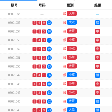
期号
号码
预测
结果
大单
08091056
---
殺
---
大双
08091055
7
6
9
22
殺
错
大双
08091054
4
1
5
10
殺
中
小双
08091053
0
4
3
07
殺
中
小双
08091052
6
7
6
19
殺
中
小单
08091051
7
4
3
14
殺
中
大双
08091050
3
9
3
15
殺
中
小双
08091049
1
4
1
06
殺
错
小单
08091048
1
3
6
10
殺
中
小双
08091047
3
3
7
13
殺
中
大双
08091046
8
5
9
22
殺
错
大单
08091045
9
5
9
23
殺
错