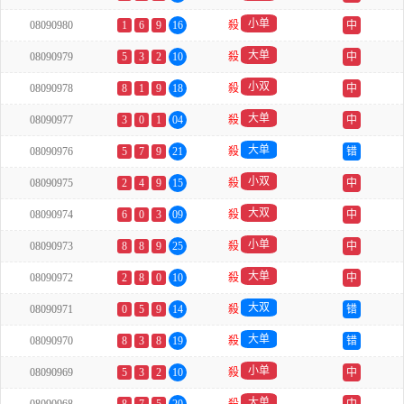
小单
08090980
1
6
9
16
殺
中
大单
08090979
5
3
2
10
殺
中
小双
08090978
8
1
9
18
殺
中
大单
08090977
3
0
1
04
殺
中
大单
08090976
5
7
9
21
殺
错
小双
08090975
2
4
9
15
殺
中
大双
08090974
6
0
3
09
殺
中
小单
08090973
8
8
9
25
殺
中
大单
08090972
2
8
0
10
殺
中
大双
08090971
0
5
9
14
殺
错
大单
08090970
8
3
8
19
殺
错
小单
08090969
5
3
2
10
殺
中
大单