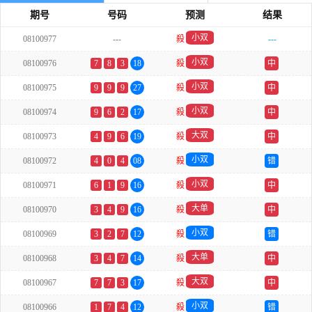
期号
号码
预测
结果
小双
08100977
---
殺
---
小双
08100976
7
8
3
18
殺
中
小双
08100975
9
9
9
27
殺
中
小双
08100974
9
6
2
17
殺
中
大双
08100973
4
9
6
19
殺
中
小双
08100972
4
0
4
08
殺
错
小双
08100971
6
1
9
16
殺
中
大单
08100970
3
4
9
16
殺
中
小双
08100969
3
2
7
12
殺
错
大单
08100968
3
4
7
14
殺
中
大双
08100967
7
7
3
17
殺
中
小双
08100966
1
7
4
12
殺
错