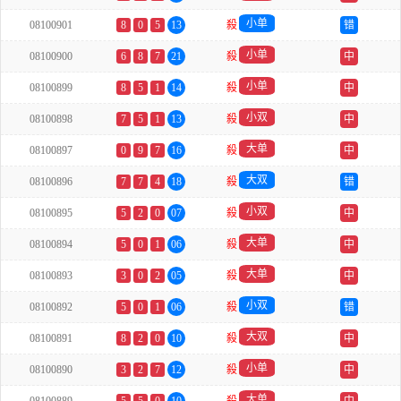
小单
08100901
8
0
5
13
殺
错
小单
08100900
6
8
7
21
殺
中
小单
08100899
8
5
1
14
殺
中
小双
08100898
7
5
1
13
殺
中
大单
08100897
0
9
7
16
殺
中
大双
08100896
7
7
4
18
殺
错
小双
08100895
5
2
0
07
殺
中
大单
08100894
5
0
1
06
殺
中
大单
08100893
3
0
2
05
殺
中
小双
08100892
5
0
1
06
殺
错
大双
08100891
8
2
0
10
殺
中
小单
08100890
3
2
7
12
殺
中
大单