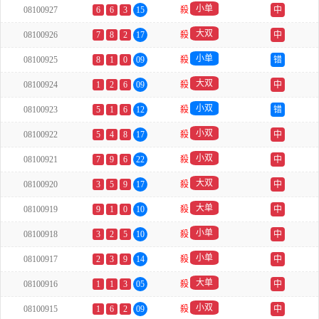
小单
08100927
6
6
3
15
殺
中
大双
08100926
7
8
2
17
殺
中
小单
08100925
8
1
0
09
殺
错
大双
08100924
1
2
6
09
殺
中
小双
08100923
5
1
6
12
殺
错
小双
08100922
5
4
8
17
殺
中
小双
08100921
7
9
6
22
殺
中
大双
08100920
3
5
9
17
殺
中
大单
08100919
9
1
0
10
殺
中
小单
08100918
3
2
5
10
殺
中
小单
08100917
2
3
9
14
殺
中
大单
08100916
1
1
3
05
殺
中
小双
08100915
1
6
2
09
殺
中