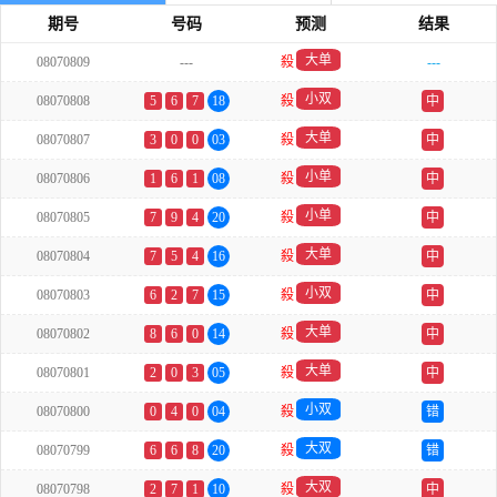
期号
号码
预测
结果
大单
08070809
---
殺
---
小双
08070808
5
6
7
18
殺
中
大单
08070807
3
0
0
03
殺
中
小单
08070806
1
6
1
08
殺
中
小单
08070805
7
9
4
20
殺
中
大单
08070804
7
5
4
16
殺
中
小双
08070803
6
2
7
15
殺
中
大单
08070802
8
6
0
14
殺
中
大单
08070801
2
0
3
05
殺
中
小双
08070800
0
4
0
04
殺
错
大双
08070799
6
6
8
20
殺
错
大双
08070798
2
7
1
10
殺
中