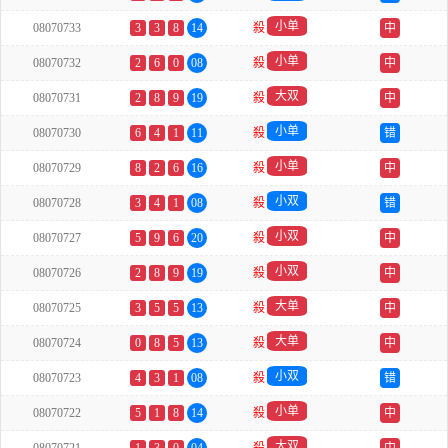
小单
08070733
3
3
8
14
殺
中
小单
08070732
2
6
0
08
殺
中
大双
08070731
2
8
9
19
殺
中
小单
08070730
6
4
1
11
殺
错
小单
08070729
8
2
6
16
殺
中
小双
08070728
3
4
1
08
殺
错
小双
08070727
5
9
6
20
殺
中
小双
08070726
2
8
9
19
殺
中
大单
08070725
3
5
5
13
殺
中
大单
08070724
0
8
5
13
殺
中
小双
08070723
4
3
1
08
殺
错
小单
08070722
5
1
8
14
殺
中
大双