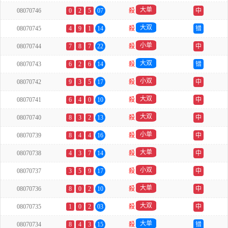
大单
08070746
0
2
5
07
殺
中
大双
08070745
4
9
1
14
殺
错
小单
08070744
7
8
7
22
殺
中
大双
08070743
6
2
6
14
殺
错
小双
08070742
9
3
5
17
殺
中
大双
08070741
6
4
0
10
殺
中
大双
08070740
8
3
2
13
殺
中
小单
08070739
8
4
4
16
殺
中
大单
08070738
4
3
7
14
殺
中
小双
08070737
3
5
9
17
殺
中
大单
08070736
8
0
2
10
殺
中
大双
08070735
1
0
2
03
殺
中
大单
08070734
8
4
3
15
殺
错