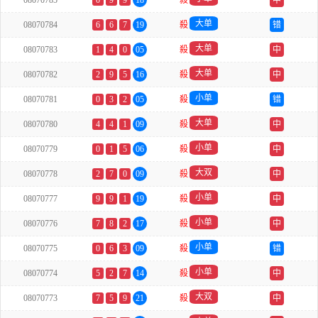
08070785
0
9
9
18
殺
中
大单
08070784
6
6
7
19
殺
错
大单
08070783
1
4
0
05
殺
中
大单
08070782
2
9
5
16
殺
中
小单
08070781
0
3
2
05
殺
错
大单
08070780
4
4
1
09
殺
中
小单
08070779
0
1
5
06
殺
中
大双
08070778
2
7
0
09
殺
中
小单
08070777
9
9
1
19
殺
中
小单
08070776
7
8
2
17
殺
中
小单
08070775
0
6
3
09
殺
错
小单
08070774
5
2
7
14
殺
中
大双
08070773
7
5
9
21
殺
中