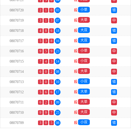
08070721
1
3
0
04
殺
中
小单
08070720
2
1
0
03
殺
错
大单
08070719
3
1
3
07
殺
中
大双
08070718
4
8
6
18
殺
错
大双
08070717
5
3
8
16
殺
错
小单
08070716
9
5
9
23
殺
中
小双
08070715
7
4
3
14
殺
中
大单
08070714
6
0
2
08
殺
中
小双
08070713
5
0
5
10
殺
错
大单
08070712
5
6
6
17
殺
错
大单
08070711
6
2
1
09
殺
中
大双
08070710
9
9
7
25
殺
中
小双
08070709
3
0
5
08
殺
错