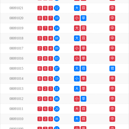
08091021
2
8
2
12
大
双
中
08091020
0
3
7
10
小
单
中
08091019
3
7
4
14
大
双
中
08091018
3
1
4
08
大
双
中
08091017
2
3
4
09
小
单
中
08091016
2
0
1
03
小
单
中
08091015
6
0
1
07
大
双
错
08091014
8
6
5
19
小
单
中
08091013
6
2
3
11
大
单
中
08091012
2
0
4
06
小
单
中
08091011
7
6
7
20
大
双
中
08091010
1
2
5
08
大
双
中