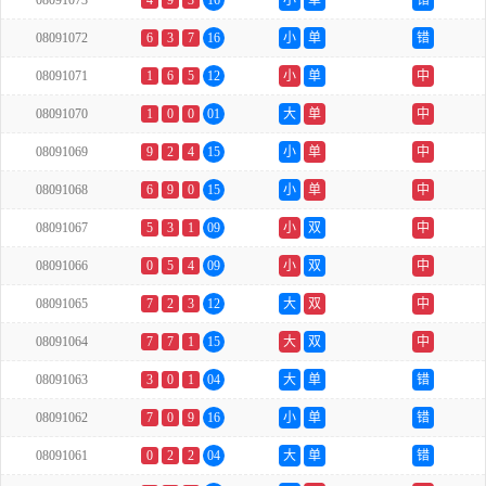
08091073
4
9
3
16
小
单
错
08091072
6
3
7
16
小
单
错
08091071
1
6
5
12
小
单
中
08091070
1
0
0
01
大
单
中
08091069
9
2
4
15
小
单
中
08091068
6
9
0
15
小
单
中
08091067
5
3
1
09
小
双
中
08091066
0
5
4
09
小
双
中
08091065
7
2
3
12
大
双
中
08091064
7
7
1
15
大
双
中
08091063
3
0
1
04
大
单
错
08091062
7
0
9
16
小
单
错
08091061
0
2
2
04
大
单
错