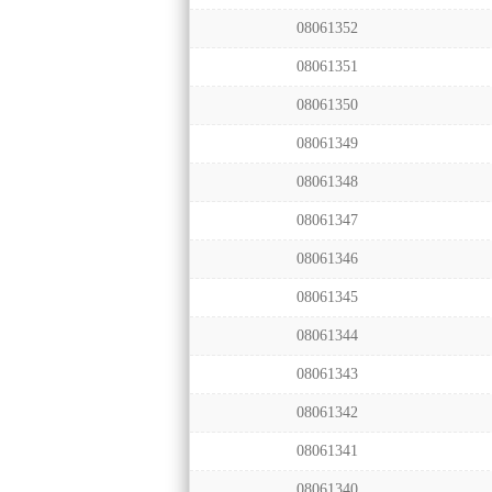
08061352
08061351
08061350
08061349
08061348
08061347
08061346
08061345
08061344
08061343
08061342
08061341
08061340