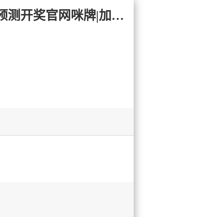
在线地址:28Yc.com 加拿大28-加拿大pc预测结果走势|加拿大28预测开奖官网咪牌|加拿大预测28在线预测官网_专注研究!