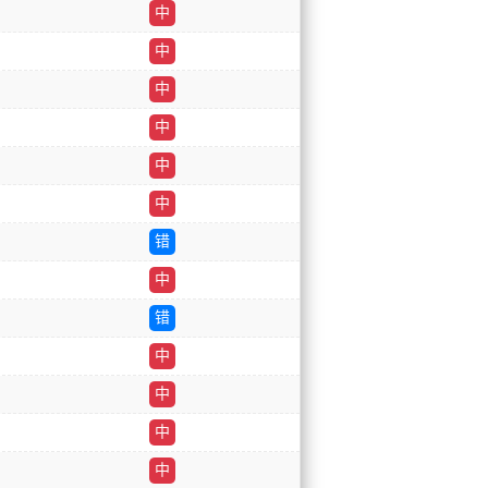
中
中
中
中
中
中
错
中
错
中
中
中
中