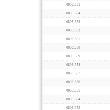
08061365
08061364
08061363
08061362
08061361
08061360
08061359
08061358
08061357
08061356
08061355
08061354
08061353