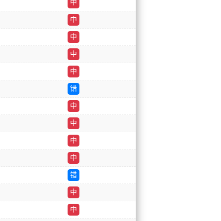
中
中
中
中
中
错
中
中
中
中
错
中
中