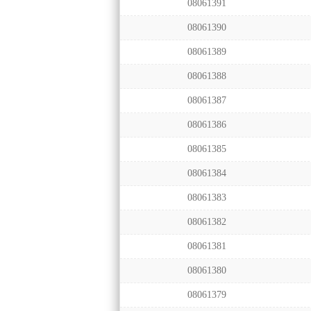
08061391
08061390
08061389
08061388
08061387
08061386
08061385
08061384
08061383
08061382
08061381
08061380
08061379