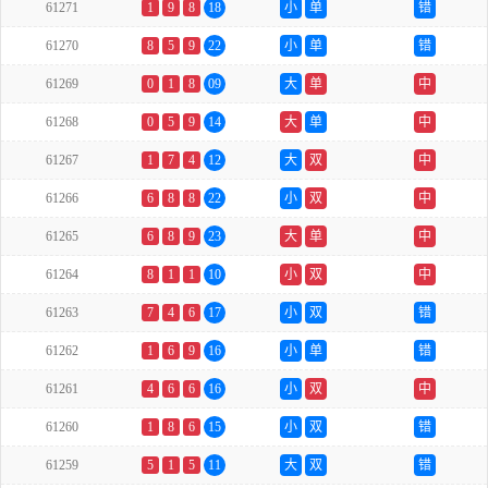
61271
1
9
8
18
小
单
错
61270
8
5
9
22
小
单
错
61269
0
1
8
09
大
单
中
61268
0
5
9
14
大
单
中
61267
1
7
4
12
大
双
中
61266
6
8
8
22
小
双
中
61265
6
8
9
23
大
单
中
61264
8
1
1
10
小
双
中
61263
7
4
6
17
小
双
错
61262
1
6
9
16
小
单
错
61261
4
6
6
16
小
双
中
61260
1
8
6
15
小
双
错
61259
5
1
5
11
大
双
错