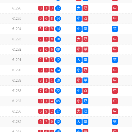
61296
8
1
3
12
大
双
中
61295
6
0
8
14
小
双
中
61294
5
0
9
14
小
单
错
61293
7
3
8
18
大
双
中
61292
3
0
6
09
小
单
中
61291
2
7
3
12
大
单
错
61290
3
5
6
14
小
双
中
61289
8
1
1
10
小
单
中
61288
7
6
9
22
小
双
中
61287
0
1
4
05
小
双
中
61286
6
9
2
17
大
双
中
61285
5
7
0
12
大
单
错