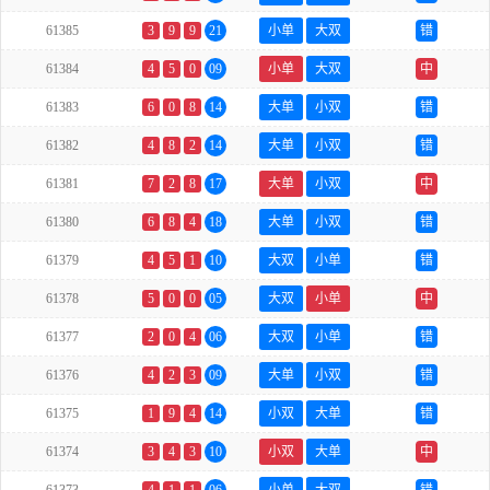
61385
3
9
9
21
小单
大双
错
61384
4
5
0
09
小单
大双
中
61383
6
0
8
14
大单
小双
错
61382
4
8
2
14
大单
小双
错
61381
7
2
8
17
大单
小双
中
61380
6
8
4
18
大单
小双
错
61379
4
5
1
10
大双
小单
错
61378
5
0
0
05
大双
小单
中
61377
2
0
4
06
大双
小单
错
61376
4
2
3
09
大单
小双
错
61375
1
9
4
14
小双
大单
错
61374
3
4
3
10
小双
大单
中