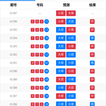
期号
号码
预测
结果
61397
---
小双
大单
---
61396
2
6
5
13
小单
大双
中
61395
7
4
2
13
大双
小单
中
61394
7
4
9
20
大单
小双
错
61393
3
6
2
11
大双
小单
中
61392
3
7
5
15
大单
小双
中
61391
0
1
4
05
大单
小双
错
61390
3
5
0
08
大单
小双
中
61389
8
6
4
18
大双
小单
中
61388
2
9
3
14
小单
大双
中
61387
9
1
9
19
大单
小双
中
61386
9
7
2
18
小双
大单
错