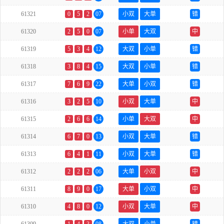
61321
0
5
2
07
小双
大单
错
61320
2
5
0
07
小单
大双
中
61319
5
3
4
12
大双
小单
错
61318
3
8
4
15
大双
小单
错
61317
7
6
9
22
大单
小双
错
61316
3
2
5
10
小双
大单
中
61315
2
6
6
14
小单
大双
中
61314
6
7
0
13
小双
大单
错
61313
6
4
1
11
小双
大单
错
61312
2
2
2
06
大单
小双
中
61311
8
9
0
17
大单
小双
中
61310
4
8
0
12
小双
大单
中