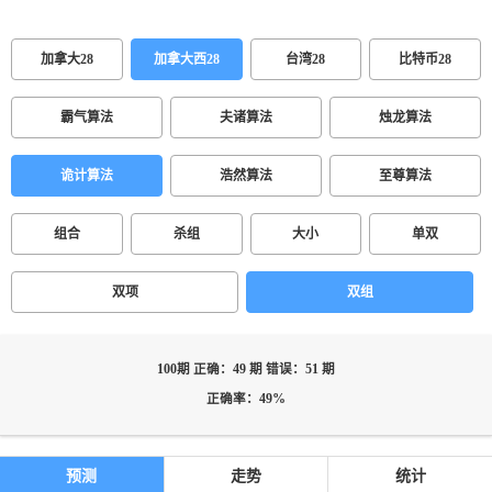
加拿大28
加拿大西28
台湾28
比特币28
霸气算法
夫诸算法
烛龙算法
诡计算法
浩然算法
至尊算法
组合
杀组
大小
单双
双项
双组
100期 正确：49 期 错误：51 期
正确率：49%
预测
走势
统计