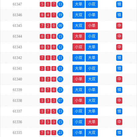
61347
5
1
7
13
大单
小双
错
61346
8
4
7
19
大双
小单
错
61345
7
2
0
09
大双
小单
中
61344
6
1
8
15
大单
小双
中
61343
0
3
9
12
小双
大单
中
61342
7
1
3
11
小双
大单
错
61341
2
1
8
11
大单
小双
错
61340
1
2
0
03
小单
大双
中
61339
8
7
8
23
大双
小单
错
61338
1
3
3
07
小单
大双
中
61337
1
7
5
13
小双
大单
错
61336
7
5
3
15
小双
大单
中
61335
7
9
7
23
小单
大双
错