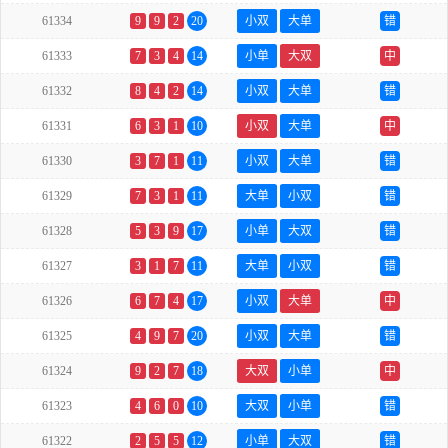
61334
9
9
2
20
小双
大单
错
61333
7
3
4
14
小单
大双
中
61332
8
4
2
14
小双
大单
错
61331
6
3
1
10
小双
大单
中
61330
3
7
1
11
小双
大单
错
61329
7
3
1
11
大单
小双
错
61328
5
3
9
17
小单
大双
错
61327
3
1
7
11
大单
小双
错
61326
6
7
4
17
小双
大单
中
61325
4
9
7
20
小双
大单
错
61324
9
2
7
18
大双
小单
中
61323
4
6
0
10
大双
小单
错
61322
2
5
5
12
小单
大双
错