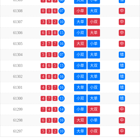
61309
1
4
3
08
大双
小单
错
61308
0
1
6
07
小单
大双
中
61307
3
5
2
10
大单
小双
中
61306
6
1
8
15
小双
大单
中
61305
2
7
7
16
大双
小单
中
61304
5
1
1
07
小双
大单
错
61303
4
6
5
15
小单
大双
错
61302
4
8
4
16
小双
大单
错
61301
4
5
7
16
大单
小双
错
61300
4
7
2
13
小双
大单
错
61299
7
4
3
14
小单
大双
中
61298
6
3
7
16
大双
小单
中
61297
5
3
2
10
大单
小双
中