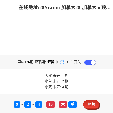
在线地址:28Yc.com 加拿大28-加拿大pc预测结果走势|加拿大28预测开奖官网咪牌|加拿大预测28在线预测官网_专注研究!
第
62176
期 距下期:
开奖中
广告开关：
大双
未开:
1
期
小单
未开:
2
期
小双
未开:
4
期
9
2
4
15
大
单
咪牌
+
+
=
-