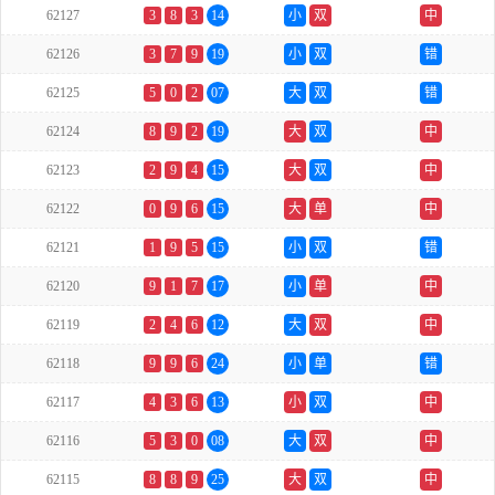
62127
3
8
3
14
小
双
中
62126
3
7
9
19
小
双
错
62125
5
0
2
07
大
双
错
62124
8
9
2
19
大
双
中
62123
2
9
4
15
大
双
中
62122
0
9
6
15
大
单
中
62121
1
9
5
15
小
双
错
62120
9
1
7
17
小
单
中
62119
2
4
6
12
大
双
中
62118
9
9
6
24
小
单
错
62117
4
3
6
13
小
双
中
62116
5
3
0
08
大
双
中
62115
8
8
9
25
大
双
中