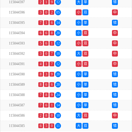
115044597
2
1
9
12
大
单
错
115044596
3
0
2
05
小
双
中
115044595
7
1
6
14
小
单
错
115044594
6
6
8
20
小
双
中
115044593
5
6
1
12
小
双
中
115044592
3
0
7
10
大
双
中
115044591
4
1
7
12
小
双
中
115044590
8
3
9
20
小
单
错
115044589
8
6
6
20
小
单
错
115044588
7
8
9
24
小
单
错
115044587
7
6
1
14
小
单
错
115044586
2
8
0
10
大
双
中
115044585
6
5
0
11
大
双
错