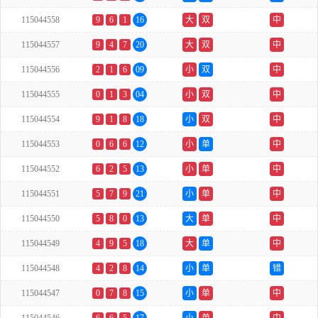
115044558
9
6
1
16
大
双
中
115044557
9
4
7
20
大
双
中
115044556
2
1
6
09
小
双
中
115044555
0
1
3
04
小
双
中
115044554
9
1
8
18
小
双
中
115044553
0
6
6
12
小
单
中
115044552
6
2
5
13
小
单
中
115044551
5
7
9
21
小
单
中
115044550
5
8
0
13
大
单
中
115044549
4
9
5
18
大
单
中
115044548
4
2
8
14
小
单
错
115044547
0
7
8
15
小
单
中