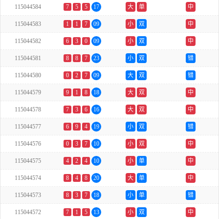
115044584
7
5
5
17
大
单
中
115044583
1
1
7
09
小
双
中
115044582
6
3
0
09
小
双
中
115044581
8
8
7
23
小
双
错
115044580
0
2
7
09
大
双
错
115044579
9
1
8
18
大
双
中
115044578
7
3
6
16
大
双
中
115044577
6
9
4
19
小
双
错
115044576
0
3
7
10
小
双
中
115044575
4
2
4
10
小
单
中
115044574
8
4
8
20
大
单
中
115044573
8
3
7
18
小
单
错
115044572
7
1
5
13
小
双
中