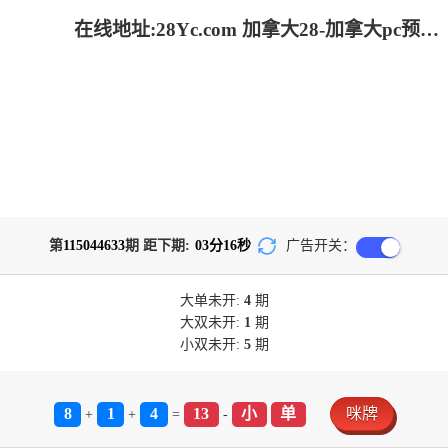
在线地址:28Yc.com 加拿大28-加拿大pc预测结果走势|加拿大28预测开奖官网咪牌|加拿大预测28在线预测官网_专注研究!
第
115044633
期 距下期:
03
分
16
秒
广告开关：
大单
未开:
4
期
大双
未开:
1
期
小双
未开:
5
期
8
1
4
13
小
单
咪牌
+
+
=
-