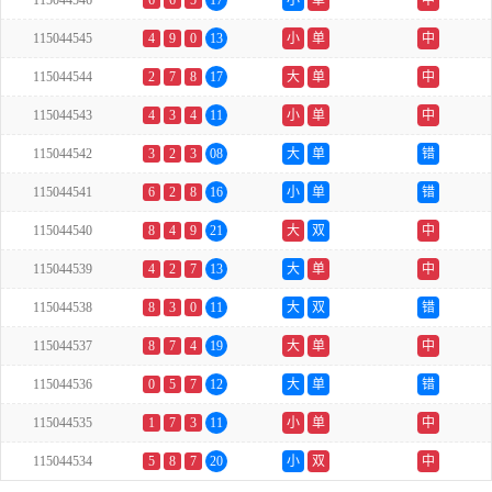
115044546
6
6
5
17
小
单
中
115044545
4
9
0
13
小
单
中
115044544
2
7
8
17
大
单
中
115044543
4
3
4
11
小
单
中
115044542
3
2
3
08
大
单
错
115044541
6
2
8
16
小
单
错
115044540
8
4
9
21
大
双
中
115044539
4
2
7
13
大
单
中
115044538
8
3
0
11
大
双
错
115044537
8
7
4
19
大
单
中
115044536
0
5
7
12
大
单
错
115044535
1
7
3
11
小
单
中
115044534
5
8
7
20
小
双
中