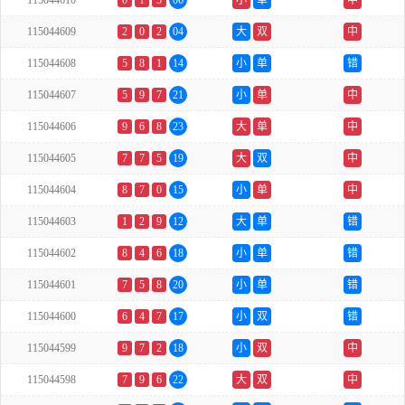
115044610
0
1
5
06
小
单
中
115044609
2
0
2
04
大
双
中
115044608
5
8
1
14
小
单
错
115044607
5
9
7
21
小
单
中
115044606
9
6
8
23
大
单
中
115044605
7
7
5
19
大
双
中
115044604
8
7
0
15
小
单
中
115044603
1
2
9
12
大
单
错
115044602
8
4
6
18
小
单
错
115044601
7
5
8
20
小
单
错
115044600
6
4
7
17
小
双
错
115044599
9
7
2
18
小
双
中
115044598
7
9
6
22
大
双
中