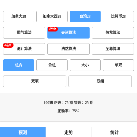
加拿大28
加拿大西28
台湾28
比特币28
霸气算法
夫诸算法
烛龙算法
诡计算法
浩然算法
至尊算法
组合
杀组
大小
单双
双项
双组
100期 正确：75 期 错误：25 期
正确率：75%
预测
走势
统计