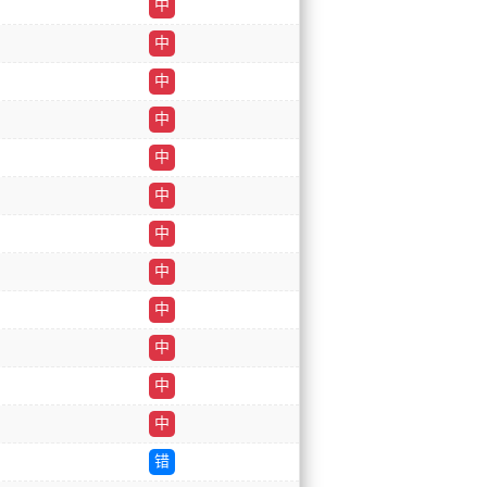
中
中
中
中
中
中
中
中
中
中
中
中
错