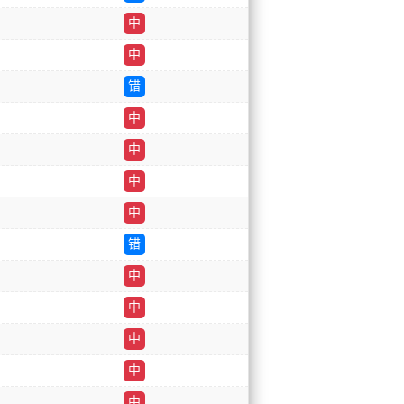
中
中
错
中
中
中
中
错
中
中
中
中
中