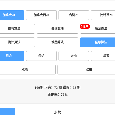
加拿大28
加拿大西28
台湾28
比特币28
霸气算法
夫诸算法
烛龙算法
诡计算法
浩然算法
至尊算法
组合
杀组
大小
单双
双项
双组
100期 正确：72 期 错误：28 期
正确率：72%
走势