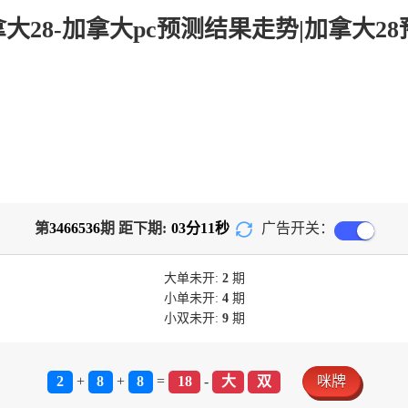
第
3466536
期 距下期:
03
分
10
秒
广告开关：
大单
未开:
2
期
小单
未开:
4
期
小双
未开:
9
期
2
+
8
+
8
=
18
-
大
双
咪牌