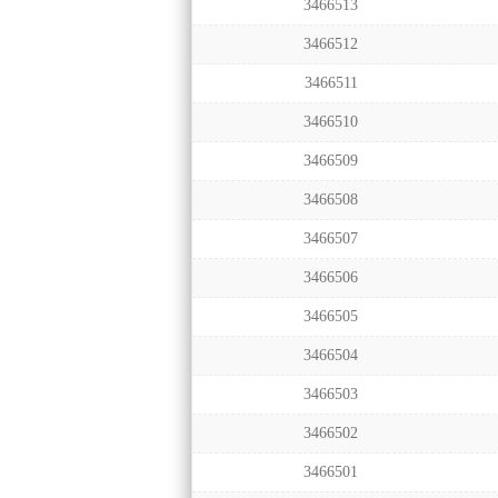
3466513
3466512
3466511
3466510
3466509
3466508
3466507
3466506
3466505
3466504
3466503
3466502
3466501