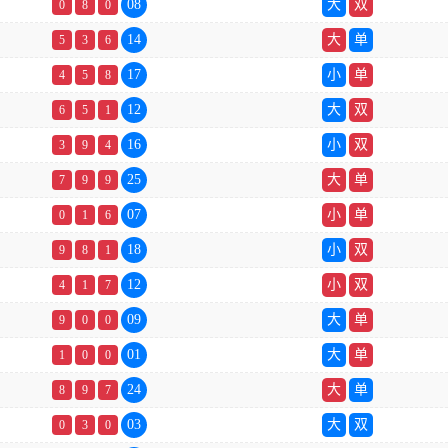
08
大
双
0
8
0
14
大
单
5
3
6
17
小
单
4
5
8
12
大
双
6
5
1
16
小
双
3
9
4
25
大
单
7
9
9
07
小
单
0
1
6
18
小
双
9
8
1
12
小
双
4
1
7
09
大
单
9
0
0
01
大
单
1
0
0
24
大
单
8
9
7
03
大
双
0
3
0