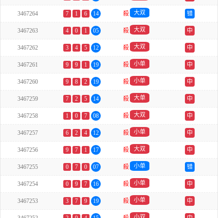
大双
3467264
7
1
6
14
殺
错
大双
3467263
4
0
1
05
殺
中
大双
3467262
3
4
5
12
殺
中
小单
3467261
9
9
1
19
殺
中
小单
3467260
9
8
2
19
殺
中
大单
3467259
7
2
5
14
殺
中
大双
3467258
1
0
7
08
殺
中
小单
3467257
6
2
4
12
殺
中
大双
3467256
9
7
1
17
殺
中
小单
3467255
0
7
0
07
殺
错
小单
3467254
0
9
7
16
殺
中
小单
3467253
3
7
9
19
殺
中
小双