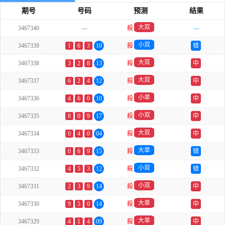
期号
号码
预测
结果
大双
3467340
---
殺
---
小双
3467339
1
6
3
10
殺
错
大双
3467338
3
2
8
13
殺
中
大双
3467337
6
2
4
12
殺
中
小单
3467336
4
6
0
10
殺
中
小双
3467335
8
0
9
17
殺
中
大双
3467334
0
4
0
04
殺
中
大单
3467333
0
6
9
15
殺
错
小双
3467332
4
5
3
12
殺
错
小双
3467331
2
3
9
14
殺
中
大单
3467330
9
5
0
14
殺
中
大单
3467329
4
1
4
09
殺
中