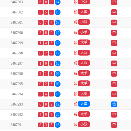
小双
3467303
6
8
0
14
殺
中
大单
3467302
5
5
8
18
殺
中
小双
3467301
6
7
4
17
殺
中
小单
3467300
2
8
9
19
殺
中
大单
3467299
1
4
5
10
殺
中
大双
3467298
8
2
9
19
殺
中
大双
3467297
1
0
9
10
殺
中
大单
3467296
2
1
3
06
殺
中
大单
3467295
0
2
6
08
殺
中
大单
3467294
3
4
6
13
殺
中
大单
3467293
8
9
2
19
殺
错
大单
3467292
4
9
7
20
殺
中
小双
3467291
8
3
5
16
殺
中