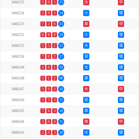
3466255
5
9
1
15
大
中
3466254
2
9
3
14
小
错
3466253
7
2
6
15
单
中
3466252
8
9
9
26
小
错
3466251
5
5
1
11
大
错
3466250
7
8
2
17
双
错
3466249
3
6
1
10
大
错
3466248
5
1
2
08
单
错
3466247
5
9
2
16
大
中
3466246
3
5
3
11
双
错
3466245
7
6
3
16
单
错
3466244
3
0
8
11
单
中
3466243
2
5
3
10
大
错