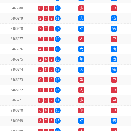
3466280
8
3
2
13
小
中
3466279
2
7
2
11
大
错
3466278
7
7
9
23
双
错
3466277
7
4
8
19
大
中
3466276
4
2
6
12
大
错
3466275
2
6
2
10
单
错
3466274
5
8
0
13
大
错
3466273
9
4
0
13
单
中
3466272
7
7
1
15
大
中
3466271
0
4
7
11
小
中
3466270
6
6
3
15
单
中
3466269
3
7
7
17
双
错