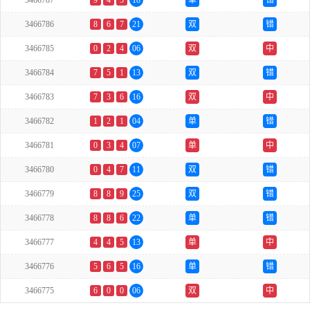
3466787
9
4
5
18
单
错
3466786
8
6
7
21
双
错
3466785
0
2
4
06
双
中
3466784
7
5
1
13
双
错
3466783
7
3
6
16
双
中
3466782
1
2
1
04
单
错
3466781
0
3
4
07
单
中
3466780
0
4
7
11
双
错
3466779
8
8
9
25
双
错
3466778
8
8
6
22
单
错
3466777
4
4
5
13
单
中
3466776
5
6
5
16
单
错
3466775
6
0
0
06
双
中