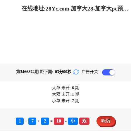
在线地址:28Yc.com 加拿大28-加拿大pc预测结果走势|加拿大28预测开奖官网咪牌|加拿大预测28在线预测官网_专注研究!
第
3466874
期 距下期:
03
分
00
秒
广告开关：
大单
未开:
6
期
大双
未开:
1
期
小单
未开:
7
期
1
7
2
10
小
双
咪牌
+
+
=
-